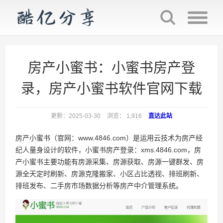
房产小蜜书：小蜜书房产登
录，房产小蜜书软件官网下载
更新：2025-03-30
浏览： 1,916
直达此站
房产小蜜书（官网：www.4846.com）是运用云技术为房产经
纪人量身设计的软件，小蜜书房产登录：xms.4846.com，房
产小蜜书主要功能有房源采集、房源获取、房源一键群发、房
源全天定时刷新、房源克隆搬家、小区占比透视、排班刷新、
排班发布、二手房市场数据分析等房产中介管理系统。