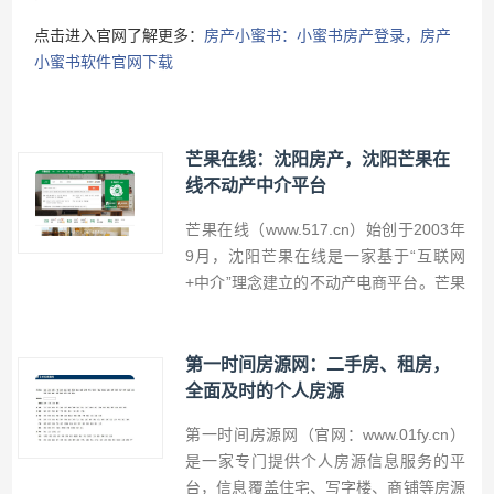
点击进入官网了解更多：
房产小蜜书：小蜜书房产登录，房产
小蜜书软件官网下载
芒果在线：沈阳房产，沈阳芒果在
线不动产中介平台
芒果在线（www.517.cn）始创于2003年
9月，沈阳芒果在线是一家基于“互联网
+中介”理念建立的不动产电商平台。芒果
在线致力于为传统房产经纪行业提供全方
位IT解决方案和衍生服务，提供100%真
实的沈阳二手房信息及沈阳租房信息，足
第一时间房源网：二手房、租房，
不出户了解沈阳二手房价格、沈阳租房价
全面及时的个人房源
格的沈阳房产信息网站。
第一时间房源网（官网：www.01fy.cn）
是一家专门提供个人房源信息服务的平
台，信息覆盖住宅、写字楼、商铺等房源