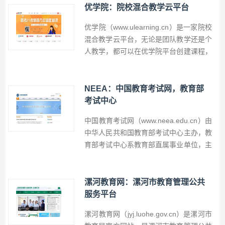
优学院：院校混合教学云平台
优学院（www.ulearning.cn）是一家院校
混合教学云平台，无论是团队教学还是个
人教学，都可以在优学院平台创建课程，
设置教学团队和班级并请学生加入班课。
教师可以布置个人作业、小组作业、测验
等检验教学成果，另有课堂互动和课程考
NEEA：中国教育考试网，教育部
核等功能。
考试中心
中国教育考试网（www.neea.edu.cn）由
中华人民共和国教育部考试中心主办，教
育部考试中心系教育部直属事业单位，主
要承担教育考试专项职责任务，中国教育
考试网是成人高考、研究生考试、英语四
六级考试、计算机等级考试的官方网站。
漯河教育网：漯河市教育管理公共
服务平台
漯河教育网（jyj.luohe.gov.cn）是漯河市