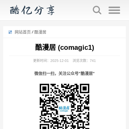
网站首页
/
酷漫居
酷漫居 (comagic1)
更新时间：2025-12-01
浏览次数：741
微信扫一扫，关注公众号"酷漫居"