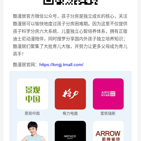
酷漫居官方微信公众号，孩子分房是独立成长的核心，关注
酷漫居可以愉快地度过孩子分房困难期。因为这里不仅提供
孩子科学分房六大系统、儿童独立心智培养体系，拥有正版
迪士尼动漫陪伴，同时搜罗分享国内外孩子独立培养知识；
酷漫居们聚集了大批育儿大咖，并努力让更多父母成为育儿
高手！
酷漫居官网：
https://kmjjj.tmall.com/
景观中国
格力电器
爱依瑞斯