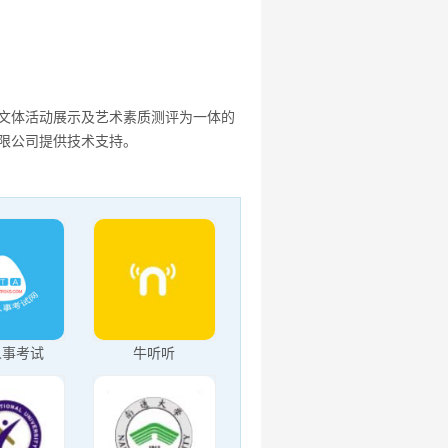
文体活动展示及艺术素质测评为一体的
限公司提供技术支持。
人事考试
牛听听