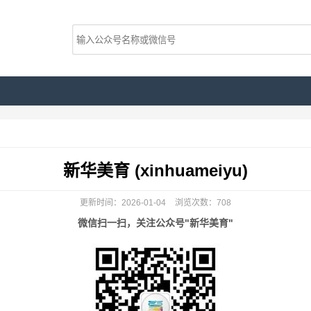
新华美育 (xinhuameiyu)
更新时间：2026-01-04
浏览次数：708
微信扫一扫，关注公众号"新华美育"